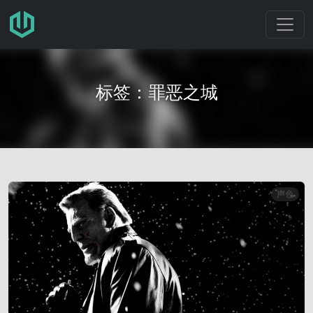
跳转至主要内容
标签：罪恶之城
声色