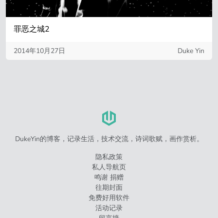
罪恶之城2
2014年10月27日
Duke Yin
DukeYin的博客，记录生活，技术交流，诗词歌赋，画作赏析。
隐私政策
私人导航页
鸣谢 捐赠
往期封面
免费好用软件
活动记录