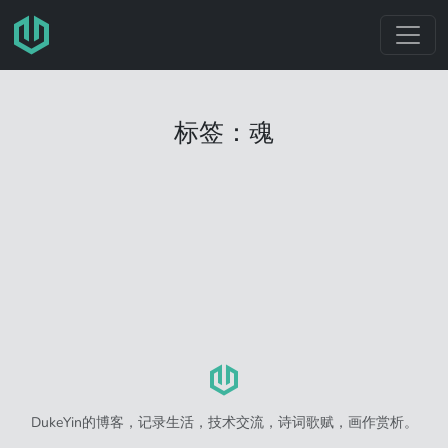
跳转至主要内容
标签：魂
DukeYin的博客，记录生活，技术交流，诗词歌赋，画作赏析。