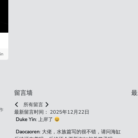
in
留言墙
最
所有留言
作
最新留言时间： 2025年12月22日
Duke Yin
: 上岸了
Daocaoren
: 大佬，水族篇写的很不错，请问海缸