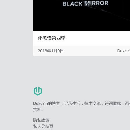
评黑镜第四季
2018年1月9日
Duke Y
DukeYin的博客，记录生活，技术交流，诗词歌赋，画
赏析。
隐私政策
私人导航页