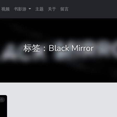
视频
书影游
主题
关于
留言
标签：Black Mirror
色