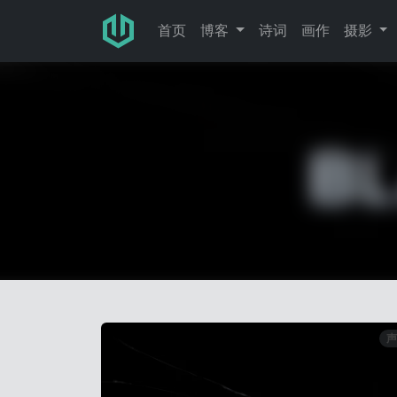
跳转至主要内容
首页
博客
诗词
画作
摄影
声