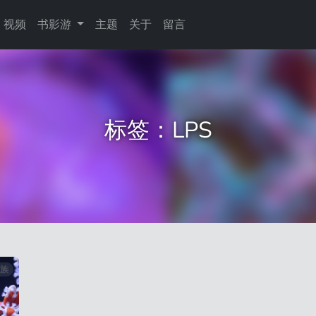
视频
书影游
主题
关于
留言
标签：LPS
族