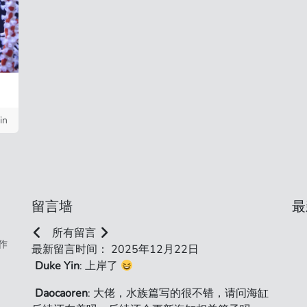
in
留言墙
最
所有留言
作
最新留言时间： 2025年12月22日
Duke Yin
: 上岸了
Daocaoren
: 大佬，水族篇写的很不错，请问海缸