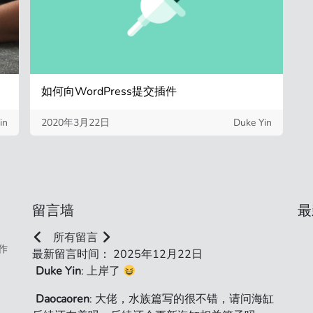
如何向WordPress提交插件
in
2020年3月22日
Duke Yin
留言墙
最
所有留言
作
最新留言时间： 2025年12月22日
Duke Yin
: 上岸了
Daocaoren
: 大佬，水族篇写的很不错，请问海缸