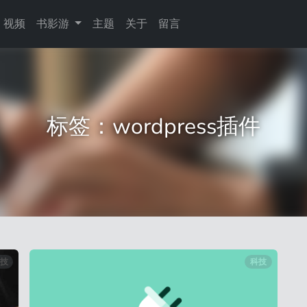
视频
书影游
主题
关于
留言
标签：wordpress插件
技
科技