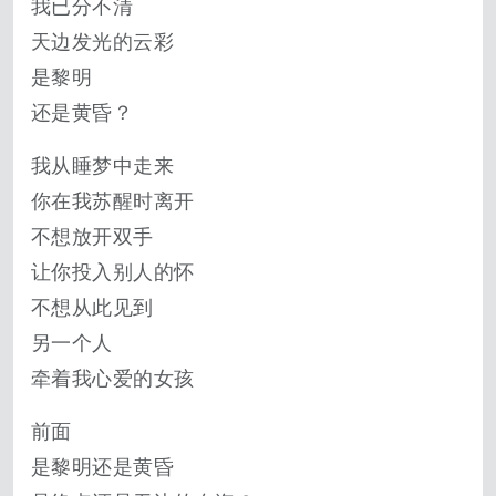
我已分不清
天边发光的云彩
是黎明
还是黄昏？
我从睡梦中走来
你在我苏醒时离开
不想放开双手
让你投入别人的怀
不想从此见到
另一个人
牵着我心爱的女孩
前面
是黎明还是黄昏