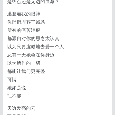
是终点还是无边的血海？
逃避着我的眼神
你悄悄埋葬了诚恳
所有的痛苦泪痕
都源自对你的思念太认真
以为只要虔诚地去爱一个人
总有一天她会在你身边
以为所作的一切
都能让我们更完整
可惜
她如是说
“…不能”
天边发亮的云