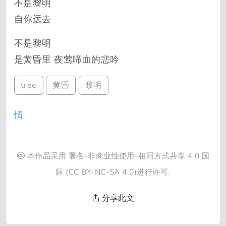
不是黎明
自你远去
不是黎明
是黄昏里 夜莺啼血的悲吟
tree
黄昏
黎明
情
本作品采用
署名-非商业性使用-相同方式共享 4.0 国
际
(CC BY-NC-SA 4.0)进行许可.
分享此文