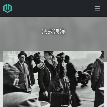
跳转至主要内容
法式浪漫