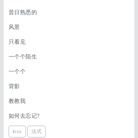
昔日熟悉的
风景
只看见
一个个陌生
一个个
背影
教教我
如何去忘记?
kiss
法式