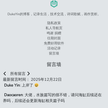
DukeYin的博客，记录生活，技术交流，诗词歌赋，画作赏析。
隐私政策
私人导航页
鸣谢 捐赠
往期封面
免费好用软件
活动记录
留言墙
留言墙
所有留言
最新留言时间： 2025年12月22日
Duke Yin
: 上岸了
Daocaoren
: 大佬，水族篇写的很不错，请问海缸后续还在
养吗，后续还会更新海缸相关篇子吗