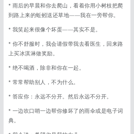
* 雨后的早晨和你去爬山，看着你用小树枝把爬
到路上来的蚯蚓送还草地——我在一旁帮你。
* 我笑起来很像个坏蛋——其实不是。
* 你不舒服时，我会请假带我去看医生，回来路
上买冰淇淋做奖励。
* 绝不喝酒，除非和你在一起。
* 常常帮助别人，不为什么。
* 答应你：永远不分开。然后永远不分开。
* 一边吹口哨一边帮你修坏了的雨伞或是电子词
典。