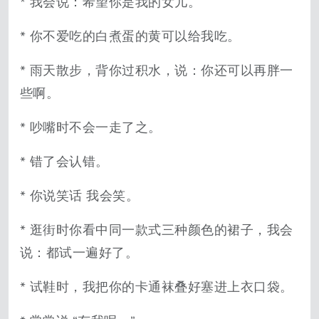
* 我会说：希望你是我的女儿。
* 你不爱吃的白煮蛋的黄可以给我吃。
* 雨天散步，背你过积水，说：你还可以再胖一
些啊。
* 吵嘴时不会一走了之。
* 错了会认错。
* 你说笑话 我会笑。
* 逛街时你看中同一款式三种颜色的裙子，我会
说：都试一遍好了。
* 试鞋时，我把你的卡通袜叠好塞进上衣口袋。