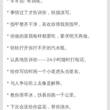
* 常常说:“有我呢。”
* 事情过了才告诉你，轻描淡写。
* 指甲整齐干净，喜欢你替我剪指甲。
* 你做的菜我每样都爱吃，要求明天再做。
* 轻轻拧开你拧不开的汽水瓶。
* 认真地告诉你——24小时随时打电话。
* 给你写信时画一个小老虎头当签名。
* 与人争论听上去像是解释。
* 教你滑旱冰，扶着你跑一千公里。
* 下次会送给你盆花，替你浇水。