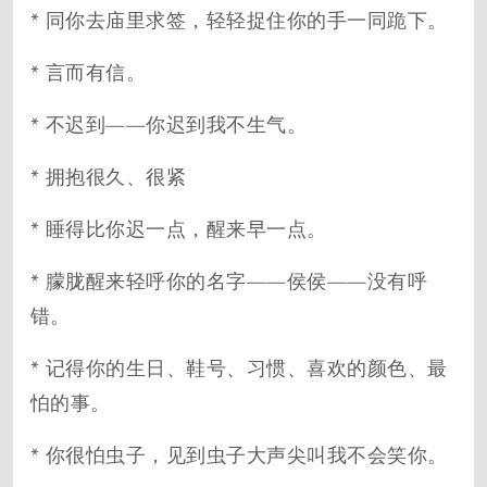
* 同你去庙里求签，轻轻捉住你的手一同跪下。
* 言而有信。
* 不迟到——你迟到我不生气。
* 拥抱很久、很紧
* 睡得比你迟一点，醒来早一点。
* 朦胧醒来轻呼你的名字——侯侯——没有呼
错。
* 记得你的生日、鞋号、习惯、喜欢的颜色、最
怕的事。
* 你很怕虫子，见到虫子大声尖叫我不会笑你。