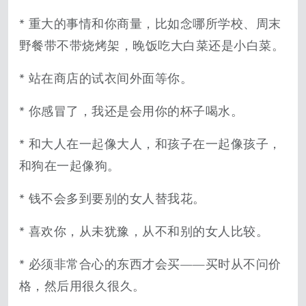
* 重大的事情和你商量，比如念哪所学校、周末
野餐带不带烧烤架，晚饭吃大白菜还是小白菜。
* 站在商店的试衣间外面等你。
* 你感冒了，我还是会用你的杯子喝水。
* 和大人在一起像大人，和孩子在一起像孩子，
和狗在一起像狗。
* 钱不会多到要别的女人替我花。
* 喜欢你，从未犹豫，从不和别的女人比较。
* 必须非常合心的东西才会买——买时从不问价
格，然后用很久很久。