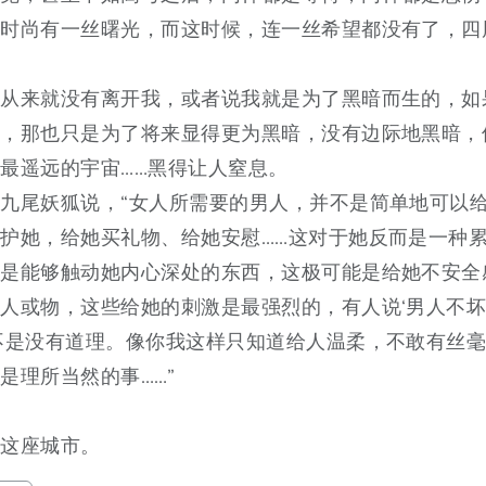
当时尚有一丝曙光，而这时候，连一丝希望都没有了，四
。
暗从来就没有离开我，或者说我就是为了黑暗而生的，如
亮，那也只是为了将来显得更为黑暗，没有边际地黑暗，
最遥远的宇宙……黑得让人窒息。
九尾妖狐说，“女人所需要的男人，并不是简单地可以
护她，给她买礼物、给她安慰……这对于她反而是一种
，是能够触动她内心深处的东西，这极可能是给她不安全
人或物，这些给她的刺激是最强烈的，有人说‘男人不
不是没有道理。像你我这样只知道给人温柔，不敢有丝
是理所当然的事……”
开这座城市。