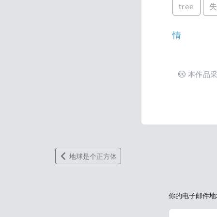
tree
情
本作品
地球是个正方体
你的电子邮件地