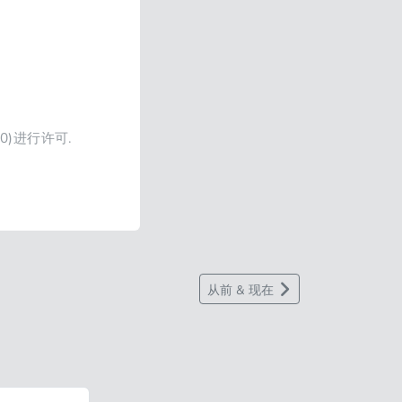
4.0)进行许可.
从前 & 现在