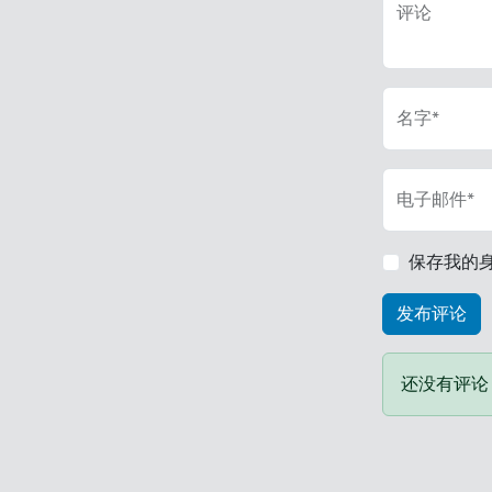
评论
名字*
电子邮件*
保存我的
还没有评论