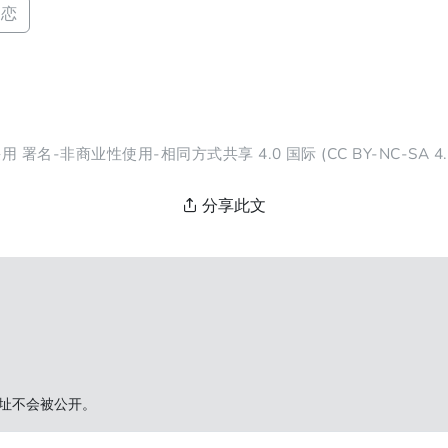
失恋
采用
署名-非商业性使用-相同方式共享 4.0 国际
(CC BY-NC-SA 
分享此文
址不会被公开。