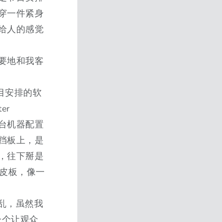
穿一件紧身
给人的感觉
要地和我客
节目安排的软
er
这台机器配置
挡板上，是
，往下掰是
铁皮板，像一
缭乱，虽然我
一个让观众