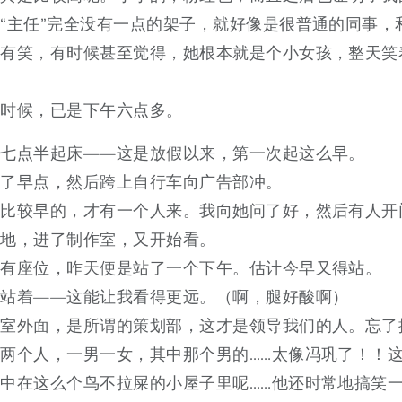
“主任”完全没有一点的架子，就好像是很普通的同事，
说有笑，有时候甚至觉得，她根本就是个小女孩，整天笑
的时候，已是下午六点多。
我七点半起床——这是放假以来，第一次起这么早。
吃了早点，然后跨上自行车向广告部冲。
是比较早的，才有一个人来。我向她问了好，然后有人开
扫地，进了制作室，又开始看。
没有座位，昨天便是站了一个下午。估计今早又得站。
欢站着——这能让我看得更远。（啊，腿好酸啊）
作室外面，是所谓的策划部，这才是领导我们的人。忘了
两个人，一男一女，其中那个男的……太像冯巩了！！
中在这么个鸟不拉屎的小屋子里呢……他还时常地搞笑