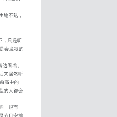
生地不熟，
不，只是听
不是会发狠的
旁边看着。
后来居然听
从前高中的一
型的人都会
眸一眼而
是节目安排