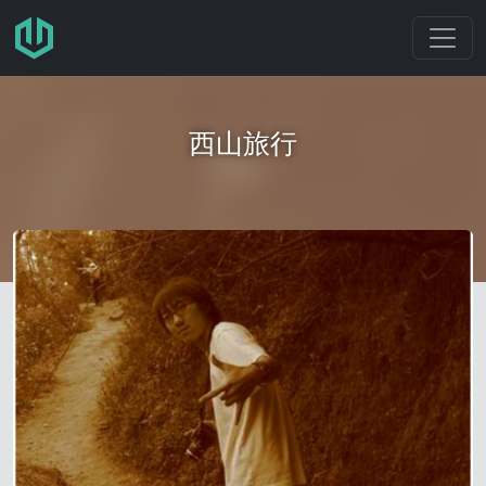
跳转至主要内容
西山旅行