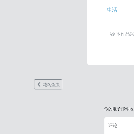
生活
本作品
花鸟鱼虫
你的电子邮件地
评论