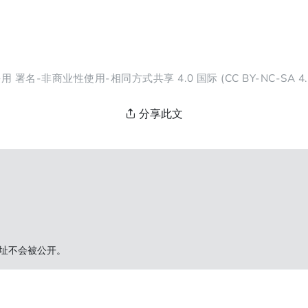
采用
署名-非商业性使用-相同方式共享 4.0 国际
(CC BY-NC-SA 
分享此文
址不会被公开。