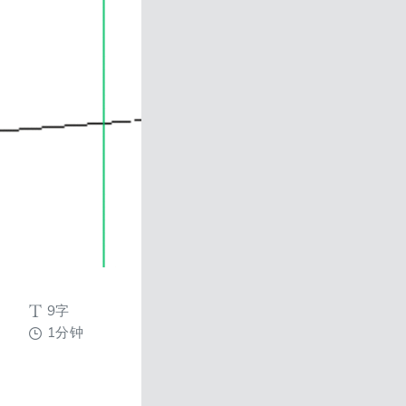
9字
1分钟