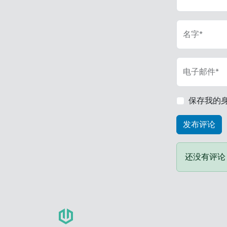
名字*
电子邮件*
保存我的
还没有评论