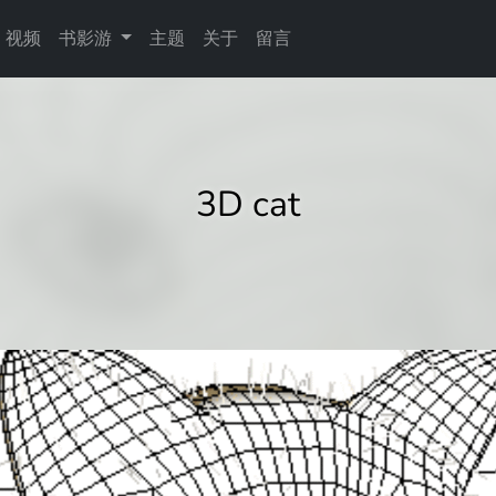
视频
书影游
主题
关于
留言
3D cat