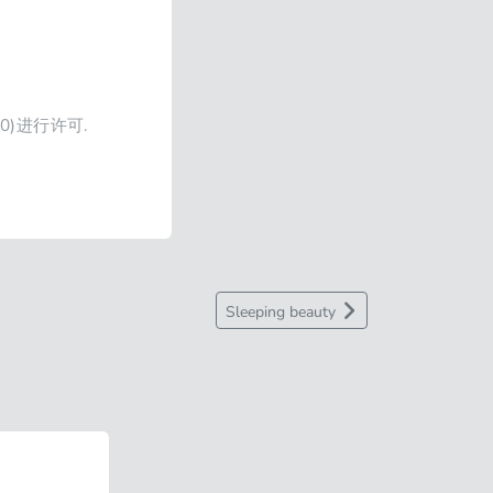
4.0)进行许可.
Sleeping beauty