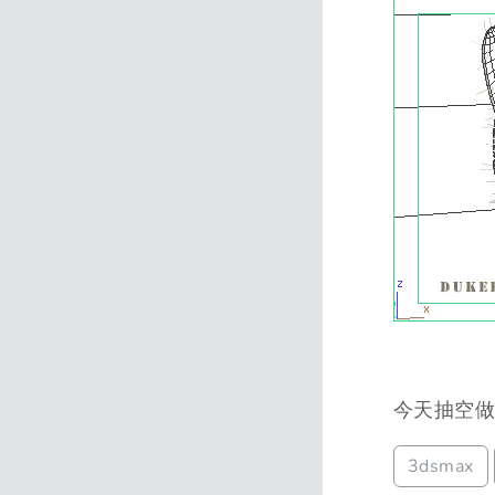
今天抽空做
3dsmax