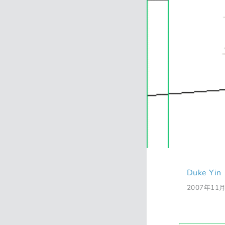
Duke Yin
2007年11