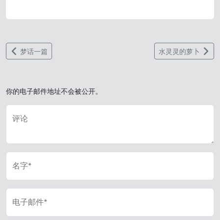
梦话一篇
水灵灵的萝卜
你的电子邮件地址不会被公开。
评论
名字*
电子邮件*