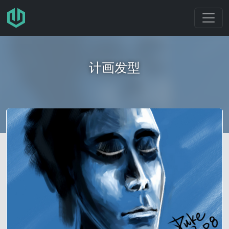
跳转至主要内容
计画发型