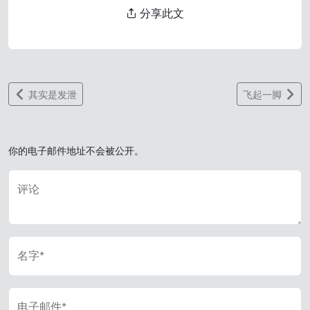
分享此文
其实是发泄
飞起一脚
你的电子邮件地址不会被公开。
评论
名字*
电子邮件*