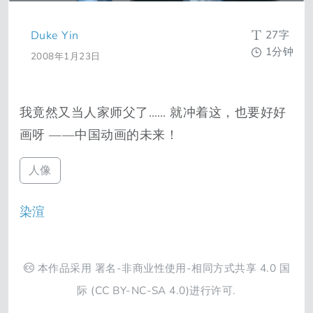
27字
Duke Yin
1分钟
2008年1月23日
我竟然又当人家师父了…… 就冲着这，也要好好
画呀 ——中国动画的未来！
人像
染渲
本作品采用
署名-非商业性使用-相同方式共享 4.0 国
际
(CC BY-NC-SA 4.0)进行许可.