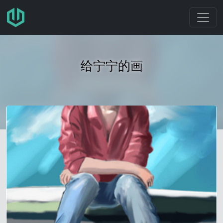
跳转至主要内容
给宁宁的画