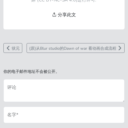
分享此文
状元
{原}从Blur studio的Dawn of war 看动画合成流程
你的电子邮件地址不会被公开。
评论
名字*