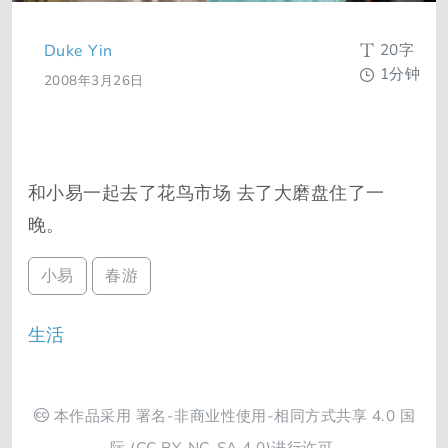
20字
Duke Yin
1分钟
2008年3月26日
和小易一起去了花鸟市场 去了大磨盘住了一
晚。
小易
春游
生活
本作品采用
署名-非商业性使用-相同方式共享 4.0 国
际
(CC BY-NC-SA 4.0)进行许可.