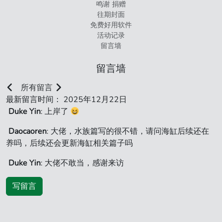
鸣谢 捐赠
往期封面
免费好用软件
活动记录
留言墙
留言墙
所有留言
最新留言时间： 2025年12月22日
Duke Yin
: 上岸了
Daocaoren
: 大佬，水族篇写的很不错，请问海缸后续还在
养吗，后续还会更新海缸相关篇子吗
Duke Yin
: 大佬不敢当，感谢来访
写留言