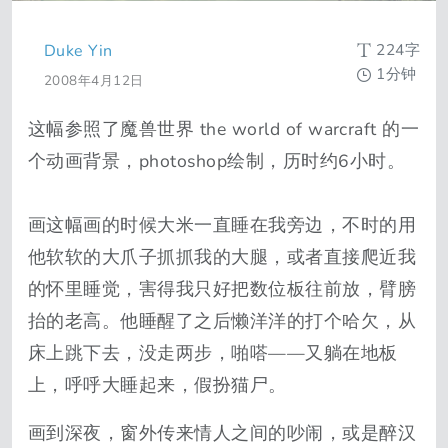
224字
Duke Yin
1分钟
2008年4月12日
这幅参照了魔兽世界 the world of warcraft 的一
个动画背景，photoshop绘制，历时约6小时。
画这幅画的时候大米一直睡在我旁边，不时的用
他软软的大爪子抓抓我的大腿，或者直接爬近我
的怀里睡觉，害得我只好把数位板往前放，臂膀
抬的老高。他睡醒了之后懒洋洋的打个哈欠，从
床上跳下去，没走两步，啪嗒——又躺在地板
上，呼呼大睡起来，假扮猫尸。
画到深夜，窗外传来情人之间的吵闹，或是醉汉