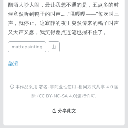
酗酒大吵大闹，最让我想不通的是，五点多的时
候竟然听到鸭子的叫声……“嘎嘎嘎——”每次叫三
声，就停止。这寂静的夜里突然传来的鸭子叫声
又大声又蠢，我笑得差点连笔也握不住了。
mattepainting
山
染渲
本作品采用
署名-非商业性使用-相同方式共享 4.0 国
际
(CC BY-NC-SA 4.0)进行许可.
分享此文