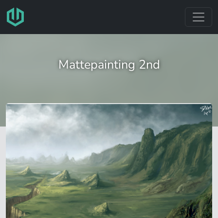
跳转至主要内容
Mattepainting 2nd