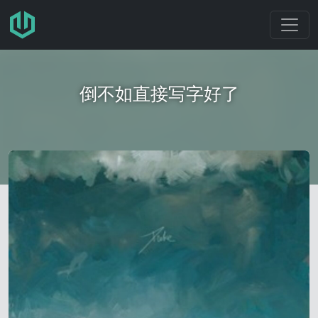
跳转至主要内容
倒不如直接写字好了