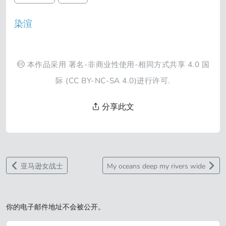
染渲
本作品采用
署名-非商业性使用-相同方式共享 4.0 国
际
(CC BY-NC-SA 4.0)进行许可.
分享此文
亚马逊女战士
My oceans deep my rivers wide
你的电子邮件地址不会被公开。