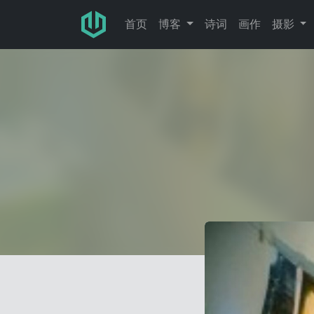
跳转至主要内容
首页
博客
诗词
画作
摄影