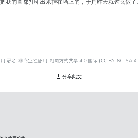
去把我的画都打印出来挂在墙上的，于是昨天就这么做了
采用
署名-非商业性使用-相同方式共享 4.0 国际
(CC BY-NC-SA 
分享此文
址不会被公开。