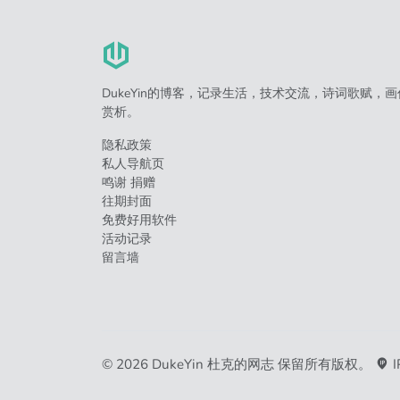
DukeYin的博客，记录生活，技术交流，诗词歌赋，画
赏析。
隐私政策
私人导航页
鸣谢 捐赠
往期封面
免费好用软件
活动记录
留言墙
© 2026 DukeYin 杜克的网志 保留所有版权。
I