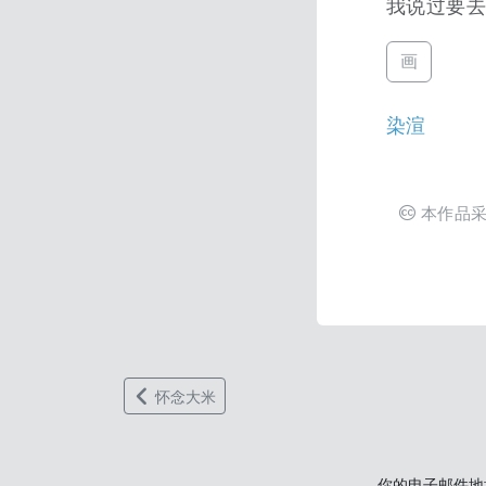
我说过要
画
染渲
本作品
怀念大米
你的电子邮件地