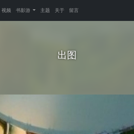
视频
书影游
主题
关于
留言
出图