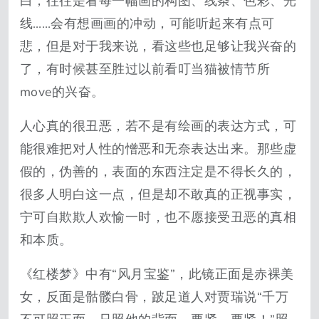
白，往往是看每一幅画的构图、线条、色彩、光
线……会有想画画的冲动，可能听起来有点可
悲，但是对于我来说，看这些也足够让我兴奋的
了，有时候甚至胜过以前看叮当猫被情节所
move的兴奋。
人心真的很丑恶，若不是有绘画的表达方式，可
能很难把对人性的憎恶和无奈表达出来。那些虚
假的，伪善的，表面的东西注定是不得长久的，
很多人明白这一点，但是却不敢真的正视事实，
宁可自欺欺人欢愉一时，也不愿接受丑恶的真相
和本质。
《红楼梦》中有“风月宝鉴”，此镜正面是赤裸美
女，反面是骷髅白骨，跛足道人对贾瑞说“千万