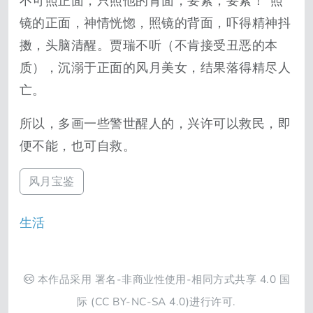
不可照正面，只照他的背面，要紧，要紧！”照
镜的正面，神情恍惚，照镜的背面，吓得精神抖
擞，头脑清醒。贾瑞不听（不肯接受丑恶的本
质），沉溺于正面的风月美女，结果落得精尽人
亡。
所以，多画一些警世醒人的，兴许可以救民，即
便不能，也可自救。
风月宝鉴
生活
本作品采用
署名-非商业性使用-相同方式共享 4.0 国
际
(CC BY-NC-SA 4.0)进行许可.