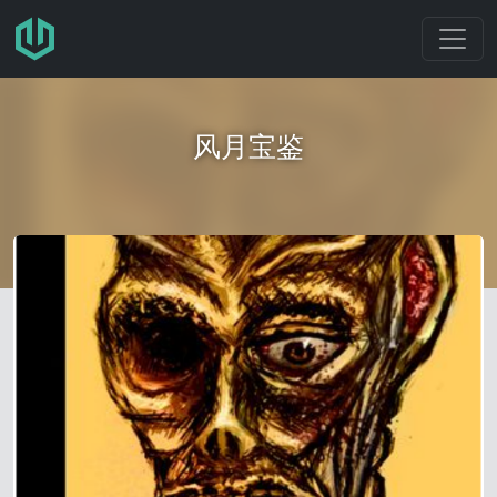
跳转至主要内容
风月宝鉴