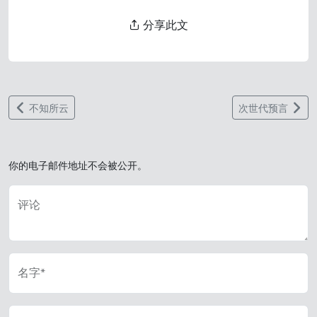
分享此文
不知所云
次世代预言
你的电子邮件地址不会被公开。
评论
名字*