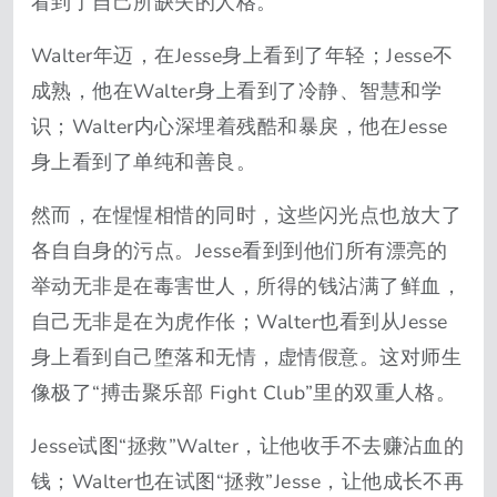
看到了自己所缺失的人格。
Walter年迈，在Jesse身上看到了年轻；Jesse不
成熟，他在Walter身上看到了冷静、智慧和学
识；Walter内心深埋着残酷和暴戾，他在Jesse
身上看到了单纯和善良。
然而，在惺惺相惜的同时，这些闪光点也放大了
各自自身的污点。Jesse看到到他们所有漂亮的
举动无非是在毒害世人，所得的钱沾满了鲜血，
自己无非是在为虎作伥；Walter也看到从Jesse
身上看到自己堕落和无情，虚情假意。这对师生
像极了“搏击聚乐部 Fight Club”里的双重人格。
Jesse试图“拯救”Walter，让他收手不去赚沾血的
钱；Walter也在试图“拯救”Jesse，让他成长不再