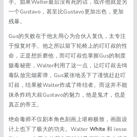
手。如果Walter最后没有死的话，或许他就是另
一个Gustavo，甚至比Gustavo更加出色，更加
残暴。
Gus的失败在于他太用心为合伙人复仇，太专注
于报复对手。他之所以留下轮椅上的叮叮叔的性
命，正是想折磨他，而叮叮叔也掌握Gus的制度
贩毒秘密，Walter利用了这一点，让叮叮叔去缉
毒队放完烟雾弹，Gus紧张地丢下了谨慎赶赴叮
叮叔，结果被Walter炸成了终结者。而这并不能
抹杀炸鸡大叔Gustavo的魅力，他是鬼才，也是
真正的帝王。
绝命毒师不仅剧本角色刻画上堪称极致，画面设
计上也下了极大的功夫。Walter
White
和 Jesse