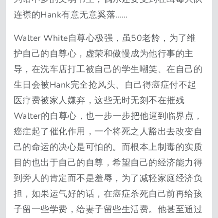
连襟的Hank有意无意奚落……
Walter White自尊心极强，虽50老龄，为了维
护自己的自尊心，虚荣和傲慢成为他行事的主
导，在洗车店打工被自己的学生嘲笑、在自己的
生日会被Hank完全抢风头、自己得癌症付不起
医疗费被家人嫌弃，这些无时无刻不在摧残
Walter的自尊心，也一步一步把他逼到临界点，
癌症起了催化作用，一个将死之人豁出去改变自
己的命运的决心是可怕的。而根本上制毒的实质
目的也出于自己的自尊，希望自己的经济能力得
到旁人的肯定而不是羞辱，为了减轻家庭经济负
担，如果运气好的话，在癌症杀死自己前再给孩
子留一些学费，给妻子留些生活费。他甚至通过