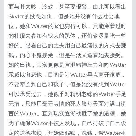
而与其大吵，冷战，甚至要报警，由此可以看出
Skyler的嫉恶如仇，但是她并没有什么社会地
位，她和Walter的家也穷得可以，只能穿着过时
的礼服去参加有钱人的趴体，还偷偷尽量吃一些
好的。眼看自己的丈夫用自己最痛恨的方式去赚
钱，内心不愿接受，但是生活又逼着她去接受。
她的出轨，其实更像是宣泄精神压力和向Walter
示威以激怒他，目的是让Walter早点离开家庭，
不要牵连到自己和孩子，但是她没有想到Walter
可以承受过去，她似乎对精明老练的Walter手足
无措，只能用毫无表情的死人脸每天面对满口谎
言的Walter。直到现实逐渐战胜了她的道德，她
为了确保Walter不被人发现，自己打破了自己设
定的道德枷锁，开始做假账，洗钱，帮Walter租