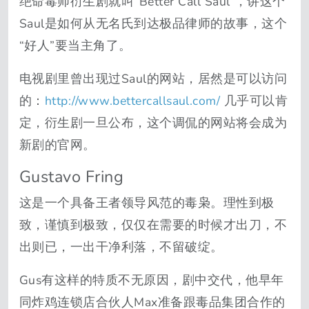
绝命毒师衍生剧就叫“Better Call Saul”，讲这个
Saul是如何从无名氏到达极品律师的故事，这个
“好人”要当主角了。
电视剧里曾出现过Saul的网站，居然是可以访问
的：
http://www.bettercallsaul.com/
几乎可以肯
定，衍生剧一旦公布，这个调侃的网站将会成为
新剧的官网。
Gustavo Fring
这是一个具备王者领导风范的毒枭。理性到极
致，谨慎到极致，仅仅在需要的时候才出刀，不
出则已，一出干净利落，不留破绽。
Gus有这样的特质不无原因，剧中交代，他早年
同炸鸡连锁店合伙人Max准备跟毒品集团合作的