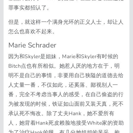
罪事实都招认了。
但是，就这样一个满身光环的正义人士，却让人
怎么也喜欢不起来。
Marie Schrader
因为和Skyler是姐妹，Marie和Skyler有时候的
Bitch点也有所相似。她惹人厌的地方在于，明
明不是自己的事情，非要用自己狭隘的道德去给
人丈量一番，不仅如此，还奚落、鄙视别人一
番，完全不考虑当事人的感受，在自己偷盗的行
为被发现的时候，铁证如山面前又装天真，死不
承认死不悔改。除了丈夫Hank，她不爱所有
人，她背着Hank死皮赖脸地接受White家的资助
为了治疗Hank的腿，有几分她姐姐的风采。抱