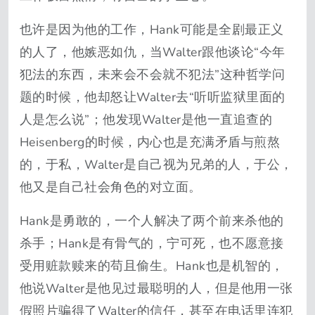
也许是因为他的工作，Hank可能是全剧最正义
的人了，他嫉恶如仇，当Walter跟他谈论“今年
犯法的东西，未来会不会就不犯法”这种哲学问
题的时候，他却怒让Walter去“听听监狱里面的
人是怎么说”；他发现Walter是他一直追查的
Heisenberg的时候，内心也是充满矛盾与煎熬
的，于私，Walter是自己视为兄弟的人，于公，
他又是自己社会角色的对立面。
Hank是勇敢的，一个人解决了两个前来杀他的
杀手；Hank是有骨气的，宁可死，也不愿意接
受用赃款赎来的苟且偷生。Hank也是机智的，
他说Walter是他见过最聪明的人，但是他用一张
假照片骗得了Walter的信任，甚至在电话里连犯