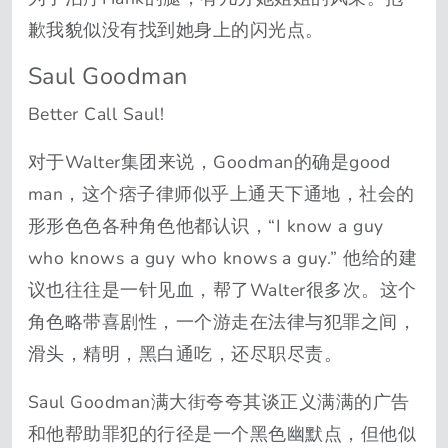
歉我貌似没有找到她身上的闪光点。
Saul Goodman
Better Call Saul!
对于Walter集团来说，Goodman的确是good
man，这个痞子律师似乎上通天下通地，社会的
形形色色各种角色他都认识，“I know a guy
who knows a guy who knows a guy.” 他给的建
议也往往是一针见血，帮了Walter很多次。这个
角色略带喜剧性，一个游走在法律与犯罪之间，
滑头，精明，黑白通吃，还尽职尽责。
Saul Goodman满大街夸夸其谈正义满满的广告
和他帮助罪犯的行径是一个黑色幽默点，但他似