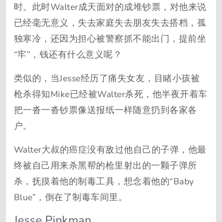
时。此时Walter成天面对的成堆钞票，对他来说
已经毫无意义，失去家庭失去朋友失去搭档，孤
独寒冷，还因为担心被警察抓不能出门，提前坐
“牢”，钱还有什么意义呢？
类似的，当Jesse经历了痛失女友，目睹小孩被
枪杀得知Mike已经被Walter杀死，他半夜开着车
把一沓一沓钞票像送报纸一样随意扔到各家各
户。
Walter大叔的癌症没有敌过他自己的子弹，他最
终被自己用来杀黑帮的枪里射出的一颗子弹所
杀，抚摸着他的制毒工具，想念着他的“Baby
Blue”，倒在了制毒车间里。
Jesse Pinkman