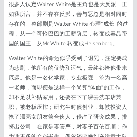
很多人认定Walter White是主角也是大反派，正
如我所言，并不存在反派，善与恶总是相对同时
存在的。整部剧是Walter White 心理“成长”的过
程，从一个可怜巴巴的工薪阶层，转变成毒品帝
国的国王，从Mr.White 转变成Heisenberg。
Walter White的命运似乎受到了诅咒，注定要成
为悲剧，他所有的优势和运气，最终都给他带来
厄运。他是一名化学家，专业极强，沦为一名高
中老师，而即便是这样一个尚算“体面”的工作，
却不足以补贴家用，还要在下了课去洗车店兼
职，被老板压榨；研究生时候创业，却被投资人
抢了漂亮女朋友兼合伙人，侵占了研究成果，排
挤出公司；在家是妻管严，对妻子百依百顺；作
为话不多的文弱书生，偶尔还要受到在缉毒大队