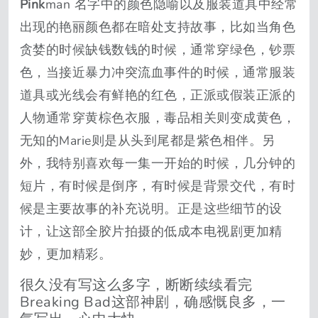
Pink
man 名字中的颜色隐喻以及服装道具中经常
出现的艳丽颜色都在暗处支持故事，比如当角色
贪婪的时候缺钱数钱的时候，通常穿绿色，钞票
色，当接近暴力冲突流血事件的时候，通常服装
道具或光线会有鲜艳的红色，正派或假装正派的
人物通常穿黄棕色衣服，毒品相关则变成黄色，
无知的Marie则是从头到尾都是紫色相伴。另
外，我特别喜欢每一集一开始的时候，几分钟的
短片，有时候是倒序，有时候是背景交代，有时
候是主要故事的补充说明。正是这些细节的设
计，让这部全胶片拍摄的低成本电视剧更加精
妙，更加精彩。
很久没有写这么多字，断断续续看完
Breaking Bad这部神剧，确感慨良多，一