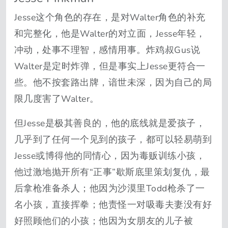
Jesse这个角色的存在，是对Walter角色的补充
和完整化，他是Walter的对立面，Jesse年轻，
冲动，处事不理智，感情用事。炸鸡叔Gus说
Walter是定时炸弹，但是事实上Jesse更符合一
些。他不按套路出牌，谙世未深，因为自己的局
限几度害了Walter。
但Jesse是极其善良的，他的底线就是爱孩子，
几乎到了任何一个见到的孩子，都可以轻易萌到
Jesse或博得他的同情心，因为毒贩训练小孩，
他过激地抛开所有“正事”歇斯底里策划复仇，最
后拿枪准备杀人；他因为沙漠里Todd枪杀了一
名小孩，直接挥拳；他责怪一对吸毒夫妻没有好
好照顾他们的小孩；他因为女朋友的儿子被