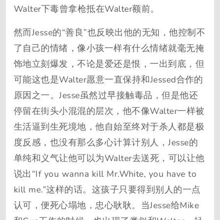
Walter下毒曾拿枪抵在Walter额前。
然而Jesse的“善良”也反映出他的无知，他控制不
了自己的情绪，像小孩一样有什么情绪就毫无掩
饰地立刻爆发，不论是爱还是恨，一出到底，但
可能这也是Walter愿意一直保持和Jessed合作的
原因之一。Jesse虽然过早接触毒品，但是他还
停留在街头小混混的层次，他不像Walter一样被
生活逼到生死境地，他自始至终对于杀人都是极
度反感，也没有那么多心计算计别人，Jesse的
单纯和义气让他可以为Walter去送死，可以让他
说出“If you wanna kill Mr.White, you have to
kill me.”这样的话。这孩子只要得到别人的一点
认可，便死心塌地，忠心耿耿。当Jesse给Mike