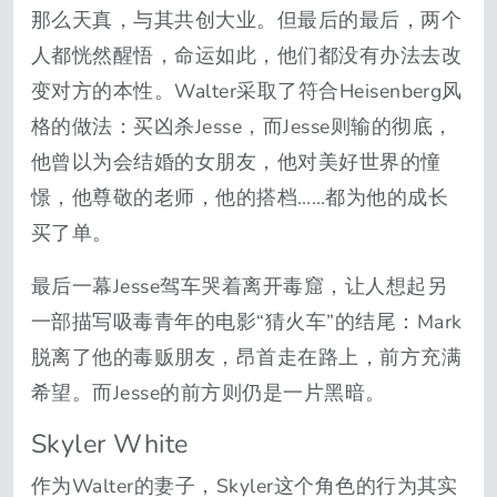
那么天真，与其共创大业。但最后的最后，两个
人都恍然醒悟，命运如此，他们都没有办法去改
变对方的本性。Walter采取了符合Heisenberg风
格的做法：买凶杀Jesse，而Jesse则输的彻底，
他曾以为会结婚的女朋友，他对美好世界的憧
憬，他尊敬的老师，他的搭档……都为他的成长
买了单。
最后一幕Jesse驾车哭着离开毒窟，让人想起另
一部描写吸毒青年的电影“猜火车”的结尾：Mark
脱离了他的毒贩朋友，昂首走在路上，前方充满
希望。而Jesse的前方则仍是一片黑暗。
Skyler White
作为Walter的妻子，Skyler这个角色的行为其实