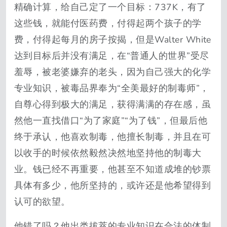
精确计算，给自己定了一个目标：737K，有了
这些钱，就能付医药费，付得起两个孩子的学
费，付得起每月的房子按揭，但是Walter White
达到目标后并没有满足，在“普通人的世界”受尽
羞辱，被老婆嫌弃的老头，因为自己强大的化学
专业知识，被毒品界奉为“全美最好的制毒师”，
自尊心得到极大的满足，获得满满的存在感，虽
然他一直找借口“为了家庭”“为了钱”，但最后他
终于承认，他喜欢制毒，他擅长制毒，并且在可
以收手的时候依然毅然决然地坚持他的制毒大
业。钱已经不再重要，他甚至不知道成堆的钞票
具体有多少，他所坚持的，或许还是他希望得到
认可的欲望。
他错了吗？他出类拔萃的专业知识在合法的体制