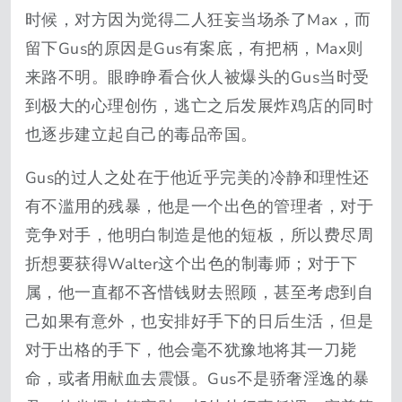
时候，对方因为觉得二人狂妄当场杀了Max，而
留下Gus的原因是Gus有案底，有把柄，Max则
来路不明。眼睁睁看合伙人被爆头的Gus当时受
到极大的心理创伤，逃亡之后发展炸鸡店的同时
也逐步建立起自己的毒品帝国。
Gus的过人之处在于他近乎完美的冷静和理性还
有不滥用的残暴，他是一个出色的管理者，对于
竞争对手，他明白制造是他的短板，所以费尽周
折想要获得Walter这个出色的制毒师；对于下
属，他一直都不吝惜钱财去照顾，甚至考虑到自
己如果有意外，也安排好手下的日后生活，但是
对于出格的手下，他会毫不犹豫地将其一刀毙
命，或者用献血去震慑。Gus不是骄奢淫逸的暴