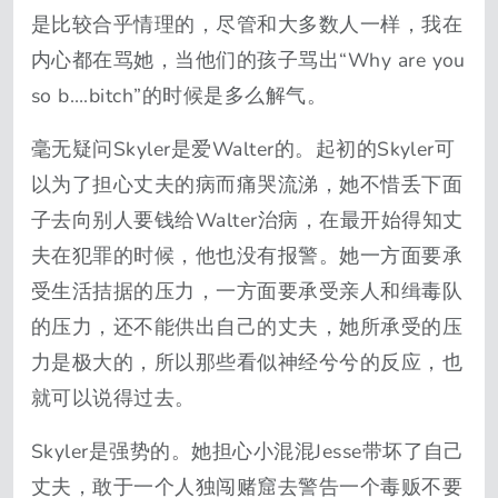
是比较合乎情理的，尽管和大多数人一样，我在
内心都在骂她，当他们的孩子骂出“Why are you
so b….bitch”的时候是多么解气。
毫无疑问Skyler是爱Walter的。起初的Skyler可
以为了担心丈夫的病而痛哭流涕，她不惜丢下面
子去向别人要钱给Walter治病，在最开始得知丈
夫在犯罪的时候，他也没有报警。她一方面要承
受生活拮据的压力，一方面要承受亲人和缉毒队
的压力，还不能供出自己的丈夫，她所承受的压
力是极大的，所以那些看似神经兮兮的反应，也
就可以说得过去。
Skyler是强势的。她担心小混混Jesse带坏了自己
丈夫，敢于一个人独闯赌窟去警告一个毒贩不要