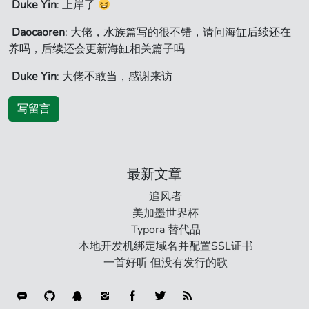
Duke Yin
: 上岸了
Daocaoren
: 大佬，水族篇写的很不错，请问海缸后续还在
养吗，后续还会更新海缸相关篇子吗
Duke Yin
: 大佬不敢当，感谢来访
写留言
最新文章
追风者
美加墨世界杯
Typora 替代品
本地开发机绑定域名并配置SSL证书
一首好听 但没有发行的歌