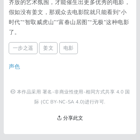
齐放的艺术氛围，才能催生出更多优秀的电影，
假如没有姜文，那观众去电影院就只能看到“小
时代”“智取威虎山”“富春山居图”“无极”这种电影
了。
一步之遥
姜文
电影
声色
本作品采用
署名-非商业性使用-相同方式共享 4.0 国
际
(CC BY-NC-SA 4.0)进行许可.
分享此文