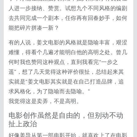
人进一步接纳、赞赏。试想九个不同风格的编剧
去共同完成一个剧本，任你再有回春妙手，如何
能把碎片拼凑一新？
有的人说，姜文电影的风格就是隐喻丰富，艰涩
难懂，得看个几遍才能明白他的高明之处。曾几
何时我也赞同这种观点，直到我看完“一步之
遥”，想了几天觉得这种评价很扯，总结起来其
实就是“姜文电影其实就是在自己打造品牌，追
求风格化，为了隐喻而去隐喻。”
我觉得这是卖弄，不是高明。
电影创作虽然是自由的，但别动不动
扯上政治
好像姜导从第一部电影开始，就喜欢上了在电影