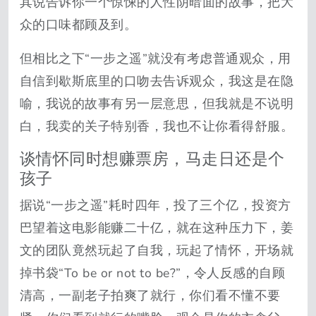
其说告诉你一个惊悚的人性阴暗面的故事，把大
众的口味都顾及到。
但相比之下“一步之遥”就没有考虑普通观众，用
自信到歇斯底里的口吻去告诉观众，我这是在隐
喻，我说的故事有另一层意思，但我就是不说明
白，我卖的关子特别香，我也不让你看得舒服。
谈情怀同时想赚票房，马走日还是个
孩子
据说“一步之遥”耗时四年，投了三个亿，投资方
巴望着这电影能赚二十亿，就在这种压力下，姜
文的团队竟然玩起了自我，玩起了情怀，开场就
掉书袋“To be or not to be?”，令人反感的自顾
清高，一副老子拍爽了就行，你们看不懂不要