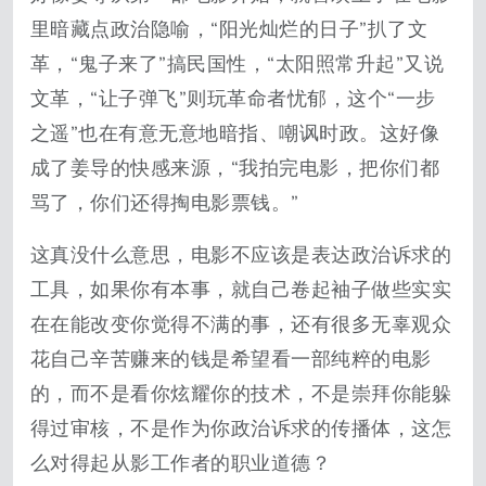
里暗藏点政治隐喻，“阳光灿烂的日子”扒了文
革，“鬼子来了”搞民国性，“太阳照常升起”又说
文革，“让子弹飞”则玩革命者忧郁，这个“一步
之遥”也在有意无意地暗指、嘲讽时政。这好像
成了姜导的快感来源，“我拍完电影，把你们都
骂了，你们还得掏电影票钱。”
这真没什么意思，电影不应该是表达政治诉求的
工具，如果你有本事，就自己卷起袖子做些实实
在在能改变你觉得不满的事，还有很多无辜观众
花自己辛苦赚来的钱是希望看一部纯粹的电影
的，而不是看你炫耀你的技术，不是崇拜你能躲
得过审核，不是作为你政治诉求的传播体，这怎
么对得起从影工作者的职业道德？