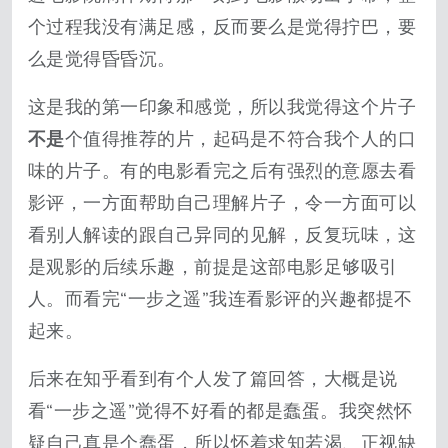
个过程我没有满足感，反而要么是觉得拧巴，要
么是觉得昏昏沉。
这是我的第一印象和感觉，所以我觉得这个片子
不是
个值得推荐的片，起码是不符合我个人的口
味的片子。有的电影看完之后有强烈的意愿去看
影评，一方面帮助自己理解片子，令一方面可以
看别人解读的跟自己异同的见解，反复玩味，这
是观影的后续乐趣，前提是这部电影足够吸引
人。而看完“一步之遥”我连看影评的兴趣都提不
起来。
后来在知乎看到有个人发了篇回答，大概是说
看“一步之遥”觉得不好看的都是蠢蛋。我突然怀
疑自己真是个蠢蛋，所以怀着求知若渴、正视缺