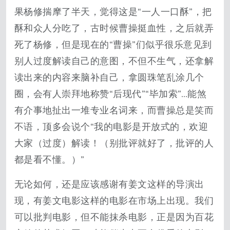
果杨修揣摩了半天，觉得这是“一人一口酥”，把
酥和众人分吃了，古时候曹操挺血性，之后就弄
死了杨修，但是现在的“曹操”们似乎很乐意见到
别人过度解读自己的意图，不但不生气，还拿解
读出来的内容来脑补自己，拿圆珠笔乱涂几个
圈，会有人崇拜地称赞“后现代”“毕加索”…能煞
有介事地扯出一堆专业名词来，而曹操总是笑而
不语，顶多会说个“我的电影是开放式的，欢迎
大家（过度）解读！（别批评就好了，批评的人
都是看不懂。）”
无论如何，还是应该感谢有姜文这样的导演出
现，有姜文电影这样的电影在市场上出现。我们
可以批判电影，但不能抹杀电影，正是因为百花