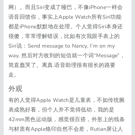
网）。而且Siri变成了哑巴，不像iPhone一样会
语音回馈你，事实上Apple Watch所有Siri功能
都是iPhone默默地在处理。个人觉得Siri本身还
很傻，常常理解错误，比如有次我跟手表上的
Siri说：Send message to Nancy, I’m on my
way. 然后对方收到的短信就一个词“Message”，
简直蠢哭了。离真.语音助理很有很长的路要
走。
外观
有的人觉得Apple Watch是儿童表，不如传统腕
表成熟好看，但个人并不觉得低幼，我的是
42mm黑色运动版，感觉很百搭，外形上的线条
与材质有Apple烙印自然不会差，Rutian屏让人