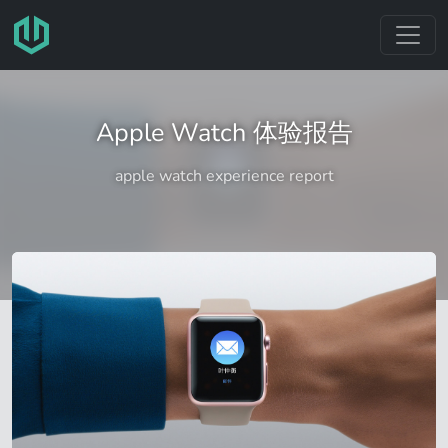
跳转至主要内容
Apple Watch 体验报告
apple watch experience report