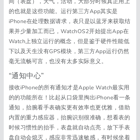
间（表盘），天气，活动，大部分时候真正用上
的也就是这些功能。运行第三方App其实是
iPhone在处理数据请求，表只是以蓝牙来获取结
果并少量加工而已，WatchOS2开始提出App在
Watch上独立运行的概念，但是鉴于硬件性能低
下以及天生没有GPS模块，第三方App运行仍然
毫无流畅可言，也没有太多实际意义。
“通知中心”
接收iPhone的所有通知才是Apple Watch最实用
的的功能所在！比起从口袋里掏出iPhone看一条
通知，抬腕看手表确实更有效率也更优雅，借助
内置的重力感应器，抬腕识别很准确，想看表的
时候习惯性的抬手，表盘就自动点亮，放下手表
盘自动会熄灭，感应非常迅速敏感，有时候坐着