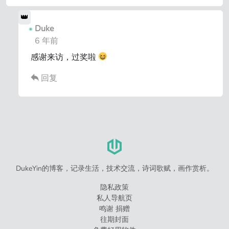
Duke
6 年前
感谢来访，过奖啦
回复
DukeYin的博客，记录生活，技术交流，诗词歌赋，画作赏析。
隐私政策
私人导航页
鸣谢 捐赠
往期封面