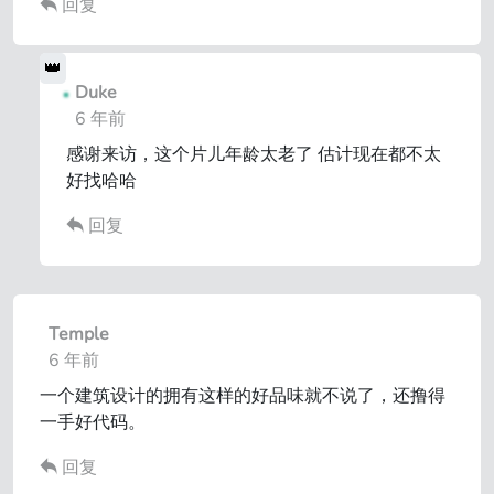
回复
Duke
6 年前
感谢来访，这个片儿年龄太老了 估计现在都不太
好找哈哈
回复
Temple
6 年前
一个建筑设计的拥有这样的好品味就不说了，还撸得
一手好代码。
回复