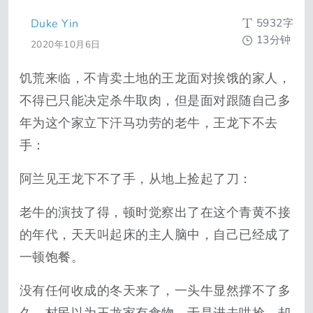
5932字
Duke Yin
13分钟
2020年10月6日
饥荒来临，不肯卖土地的王龙面对挨饿的家人，
不得已只能决定杀牛取肉，但是面对跟随自己多
年为这个家立下汗马功劳的老牛，王龙下不去
手：
阿兰见王龙下不了手，从地上捡起了刀：
老牛的演技了得，顿时觉察出了在这个青黄不接
的年代，天天叫起床的主人脑中，自己已经成了
一顿饱餐。
没有任何收成的冬天来了，一头牛显然撑不了多