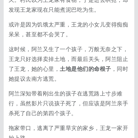
久。村民以为王龙家有食物，于是进去哄抢，却
发现王龙家现在只能煮泥巴吃为生。
或许是因为饥饿太严重，王龙的小女儿变得痴痴
呆呆，甚至都不会哭了。
这时候，阿兰又生了一个孩子，万般无奈之下，
王龙只好选择卖掉土地，而最后关头，阿兰阻止
了王龙，她的心里，
土地是他们的命根子
，同时
她提议去南方逃荒。
阿兰深知带着刚出生的孩子在逃荒路上寸步难
行，虽然影片只说孩子死了，但应该是阿兰亲手
杀死了自己的第四个孩子。
拖家带口，逃离了严重旱灾的家乡，王龙一家开