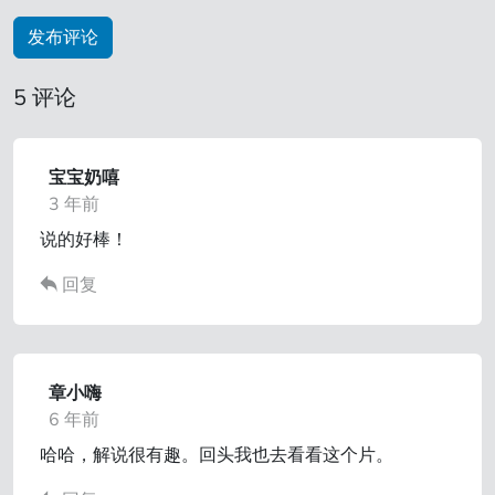
5 评论
宝宝奶嘻
3 年前
说的好棒！
回复
章小嗨
6 年前
哈哈，解说很有趣。回头我也去看看这个片。