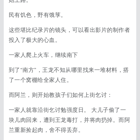
始上路。
民有饥色，野有饿莩。
这些堪比纪录片的镜头，可以看出影片的制作者
投入了极大的心血。
一家人爬上火车，继续南下
到了“南方”，王龙不知从哪里找来一堆材料，搭
了一个窝棚给全家人住。
而阿兰，则开始教孩子们如何上街乞讨：
一家人就靠沿街乞讨勉强度日。 大儿子偷了一
块儿肉回来，遭到王龙毒打，并将肉扔掉。而阿
兰重新捡起肉，舍不得丢弃。