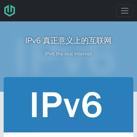
跳转至主要内容
IPv6 真正意义上的互联网
IPv6 the real Internet