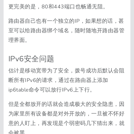
更完美的是，80和443端口也畅通无阻。
路由器自己也有一个独立的IP，如果想的话，甚
至可以给路由器绑个域名，随时随地开路由器管
理界面。
IPv6安全问题
估计是移动宽带为了安全，拨号成功后默认会阻
断所有IPv6的请求，通过在路由器上添加
ip6table命令可以放行IPv6上下行。
但是全都放开的话就会造成极大的安全隐患，因
为家里所有设备都是对外开放的，一旦被不怀好
意的人盯上，再发现是个弱密码几下猜出来，就
会被黑。