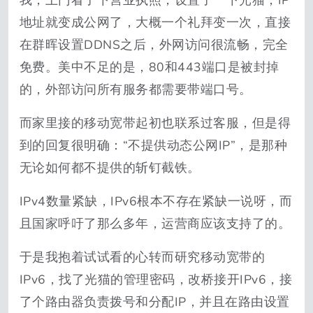
我，上门看了下营业执照，设置了一下光猫，IP
地址就变成公网了，大概一个礼拜变一次，直接
在群晖设置DDNS之后，外网访问很流畅，完全
免费。美中不足的是，80和443端口是被封掉
的，外部访问所有服务都需要带端口号。
而家里接的移动宽带起初也联系过客服，但是得
到的回复很明确：“不提供动态公网IP”，是那种
无论如何都不提供的斩钉截铁。
IPv4数量紧缺，IPv6根本不存在紧缺一说呀，而
且国家呼吁了那么多年，运营商应该支持了的。
于是我抱着试试看的心转而研究移动宽带的
IPv6，找了光猫的管理密码，改桥接开IPv6，接
了个路由器负责拨号和分配IP，并且在路由设置