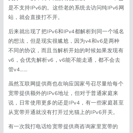
是不支持IPv6的。这些老的系统去访问纯IPv6网
站，就会直接打不开。
后来就出现了把IPv6和IPv4都解析到同一个域名
的想法，但是现实很尴尬，因为v4和v6是两种
不同的协议，而且当解析开始的时候如果发现有
v6，会优先解析v6，v6能不能走通，都不会去
管v4……
虽然互联网提供商也在响应国家号召尽量给每个
宽带提供额外的IPv6地址，但对于普通家庭来
说，日常使用更多的还是IPv4，有一些家庭甚至
从宽带开通就没有打开过光猫上的IPv6开关。
有一次我打电话给宽带提供商咨询家里宽带的