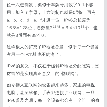
位十六进制数，类似于车牌号用数字0-1不够
用，加入了字母，十六进制也就是0到9，再有
a、b、c、d、e、f才进一位。IPv6总长度为
16*8
38
16*8=128位，总数量2
= 3.4×10
个，也
就是3后面有38个0。
这样极大的扩充了IP地址总量，似乎每一个设备
占用一个IP地址也不肉疼了。
IPv6的意义，不仅在于缓解IP地址分配吃紧，更
厉害的是实现真正意义上的“物联网”。
如今接入互联网的设备越来越多，家里的电视、
电脑，甚至冰箱、手表都连接了互联网，一旦
IPv6普及之后，每一个设备都会有一个唯一的身