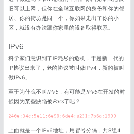
旧可以上网，但你在全球互联网的身份和你的邻
居、你的街坊是同一个，你如果走出了你的小
区，就没有办法跟你家里的设备取得联系。
IPv6
科学家们意识到了IP耗尽的危机，于是新一代的
IP协议出来了，老的协议被叫做IPv4，新的被叫
做IPv6。
至于为什么不叫
IPv5
，有可能是
IPv5
在开发的时
候因为某些缺陷被
Pass
了吧？
240e:34c:5e11:6e90:6de4:a231:7b6a:1999
上面就是一个IPv6地址，用冒号分隔，共8组4