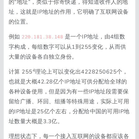
的“地址”，类似于你寄快递，得知道收件人的地
址，这就是IP地址的作用，它明确了互联网设备
的位置。
例如
是一个IP地址，由4组数
220.181.38.148
字构成，每组数字可以从1到255变化，从而供
大量的设备各自独立身份。
4
计算 255
理论上可以变化出4228250625个，
也就是大概42.28亿个IP地址可供分配给全球的
各种设备使用，但是因为有一些IP地址段需要保
留给广播、环回、组播等特殊用途，实际上可用
的IP地址是25亿个左右，分配给中国的可用IP地
址数量大概是3.3亿。
理想状态下，每一个接入互联网的设备都应该各