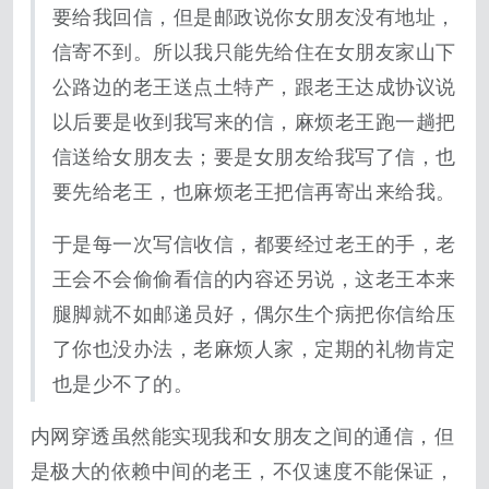
要给我回信，但是邮政说你女朋友没有地址，
信寄不到。所以我只能先给住在女朋友家山下
公路边的老王送点土特产，跟老王达成协议说
以后要是收到我写来的信，麻烦老王跑一趟把
信送给女朋友去；要是女朋友给我写了信，也
要先给老王，也麻烦老王把信再寄出来给我。
于是每一次写信收信，都要经过老王的手，老
王会不会偷偷看信的内容还另说，这老王本来
腿脚就不如邮递员好，偶尔生个病把你信给压
了你也没办法，老麻烦人家，定期的礼物肯定
也是少不了的。
内网穿透虽然能实现我和女朋友之间的通信，但
是极大的依赖中间的老王，不仅速度不能保证，