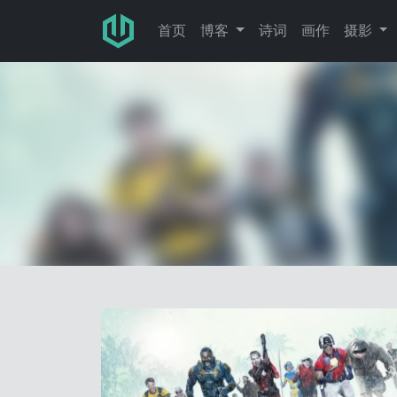
跳转至主要内容
首页
博客
诗词
画作
摄影