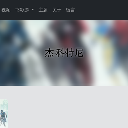
视频
书影游
主题
关于
留言
杰·科特尼