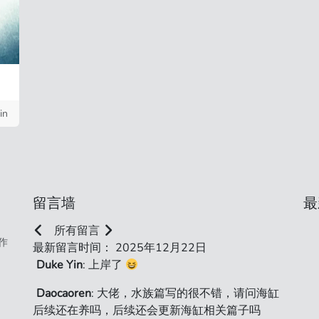
in
留言墙
最
所有留言
作
最新留言时间： 2025年12月22日
Duke Yin
: 上岸了
Daocaoren
: 大佬，水族篇写的很不错，请问海缸
后续还在养吗，后续还会更新海缸相关篇子吗