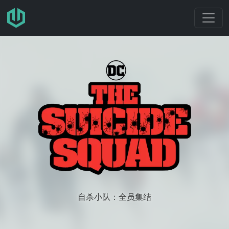
跳转至主要内容
自杀小队：全员集结