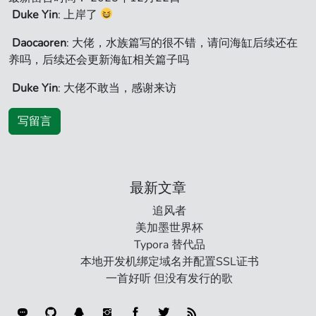
Duke Yin
: 上岸了
Daocaoren
: 大佬，水族篇写的很不错，请问海缸后续还在
养吗，后续还会更新海缸相关篇子吗
Duke Yin
: 大佬不敢当，感谢来访
写留言
最新文章
追风者
美加墨世界杯
Typora 替代品
本地开发机绑定域名并配置SSL证书
一首好听 但没有发行的歌