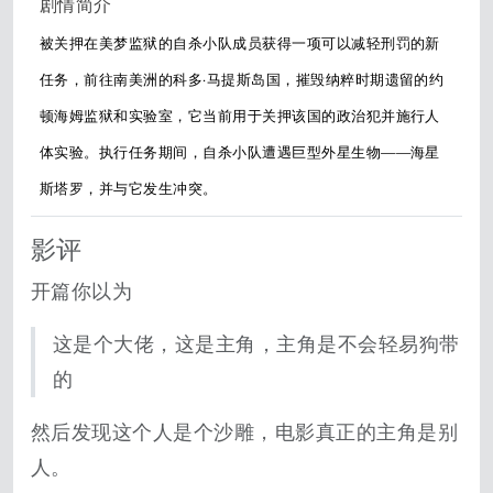
剧情简介
被关押在美梦监狱的自杀小队成员获得一项可以减轻刑罚的新
任务，前往南美洲的科多·马提斯岛国，摧毁纳粹时期遗留的约
顿海姆监狱和实验室，它当前用于关押该国的政治犯并施行人
体实验。执行任务期间，自杀小队遭遇巨型外星生物——海星
斯塔罗，并与它发生冲突。
影评
开篇你以为
这是个大佬，这是主角，主角是不会轻易狗带
的
然后发现这个人是个沙雕，电影真正的主角是别
人。