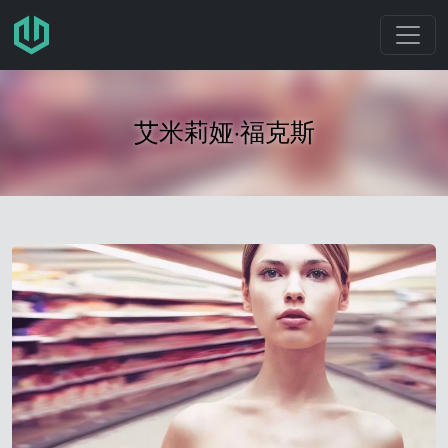
跳转至主要内容
艾米莉娅·福克斯