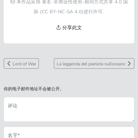
本作品采用
署名-非商业性使用-相同方式共享 4.0 国
际
(CC BY-NC-SA 4.0)进行许可.
分享此文
Lord of War
La leggenda del pianista sull’oceano
你的电子邮件地址不会被公开。
评论
名字*