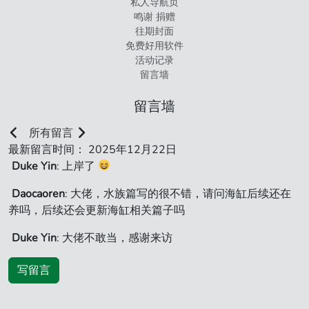
私人导航页
鸣谢 捐赠
往期封面
免费好用软件
活动记录
留言墙
留言墙
所有留言
最新留言时间： 2025年12月22日
Duke Yin
: 上岸了
Daocaoren
: 大佬，水族篇写的很不错，请问海缸后续还在
养吗，后续还会更新海缸相关篇子吗
Duke Yin
: 大佬不敢当，感谢来访
写留言