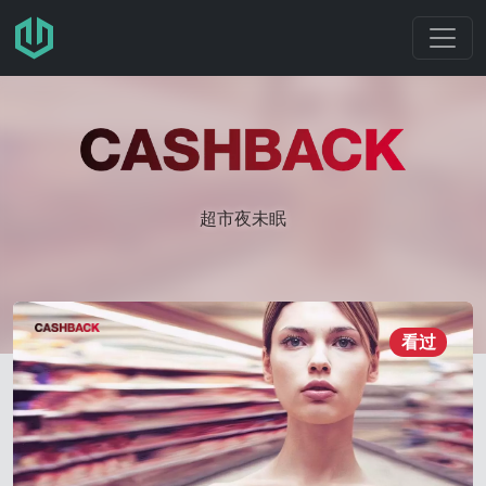
跳转至主要内容
超市夜未眠
看过