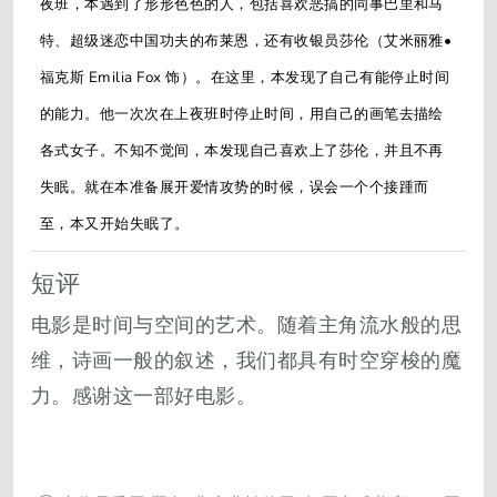
夜班，本遇到了形形色色的人，包括喜欢恶搞的同事巴里和马
特、超级迷恋中国功夫的布莱恩，还有收银员莎伦（艾米丽雅•
福克斯 Emilia Fox 饰）。在这里，本发现了自己有能停止时间
的能力。他一次次在上夜班时停止时间，用自己的画笔去描绘
各式女子。不知不觉间，本发现自己喜欢上了莎伦，并且不再
失眠。就在本准备展开爱情攻势的时候，误会一个个接踵而
至，本又开始失眠了。
短评
电影是时间与空间的艺术。随着主角流水般的思
维，诗画一般的叙述，我们都具有时空穿梭的魔
力。感谢这一部好电影。