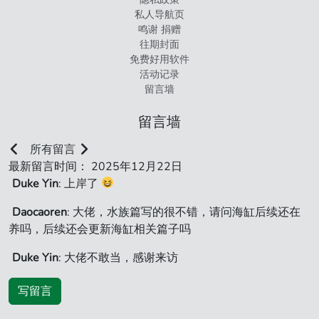
私人导航页
鸣谢 捐赠
往期封面
免费好用软件
活动记录
留言墙
留言墙
所有留言
最新留言时间： 2025年12月22日
Duke Yin
: 上岸了
Daocaoren
: 大佬，水族篇写的很不错，请问海缸后续还在
养吗，后续还会更新海缸相关篇子吗
Duke Yin
: 大佬不敢当，感谢来访
写留言