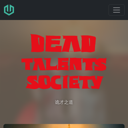
跳转至主要内容
诡才之道