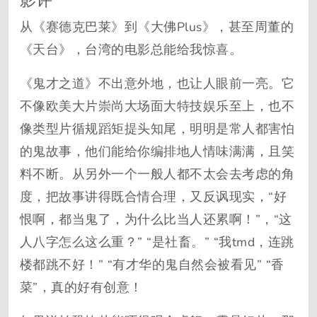
从《赛德克巴莱》到《大佛Plus》，甚至周董的
《天台》，台湾的电影总能给我惊喜。
《鬼才之道》不出意外地，也让人眼前一亮。它
不像欧美大片崇尚大场面大特技娱乐至上，也不
像类型片循规蹈矩提头知尾，明明是常人都害怕
的鬼故事，他们能给你编排地人情味满满，且笑
料不断。从另外一个一般人都不太会去考虑的角
度，把故事讲得既合情合理，又反讽现实，“好
恨啊，都当鬼了，为什么比当人还累啊！”，“这
人八字怎么这么重？” “是社畜。” “我tmd，连跳
楼都跳不好！” “有才华的鬼自然会被看见” “香
菜”，真的好有创意！