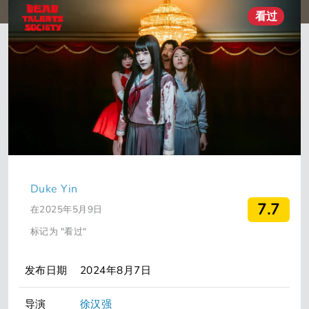
看过
Duke Yin
7.7
在2025年5月9日
标记为 "看过"
发布日期
2024年8月7日
导演
徐汉强