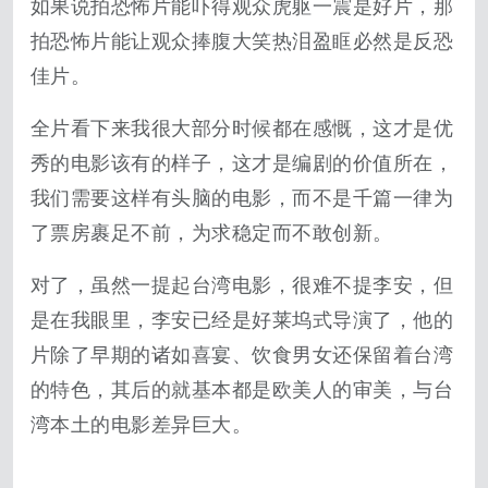
如果说拍恐怖片能吓得观众虎躯一震是好片，那
拍恐怖片能让观众捧腹大笑热泪盈眶必然是反恐
佳片。
全片看下来我很大部分时候都在感慨，这才是优
秀的电影该有的样子，这才是编剧的价值所在，
我们需要这样有头脑的电影，而不是千篇一律为
了票房裹足不前，为求稳定而不敢创新。
对了，虽然一提起台湾电影，很难不提李安，但
是在我眼里，李安已经是好莱坞式导演了，他的
片除了早期的诸如喜宴、饮食男女还保留着台湾
的特色，其后的就基本都是欧美人的审美，与台
湾本土的电影差异巨大。