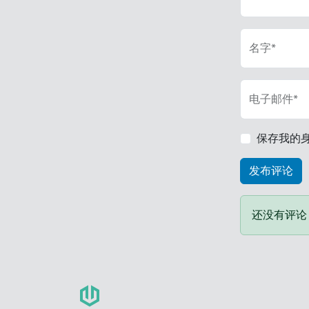
名字*
电子邮件*
保存我的
还没有评论