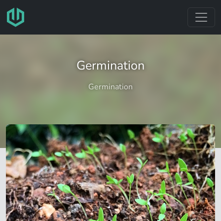
跳转至主要内容
Germination
Germination