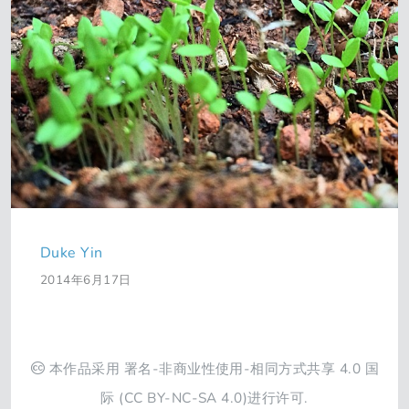
Duke Yin
2014年6月17日
本作品采用
署名-非商业性使用-相同方式共享 4.0 国
际
(CC BY-NC-SA 4.0)进行许可.