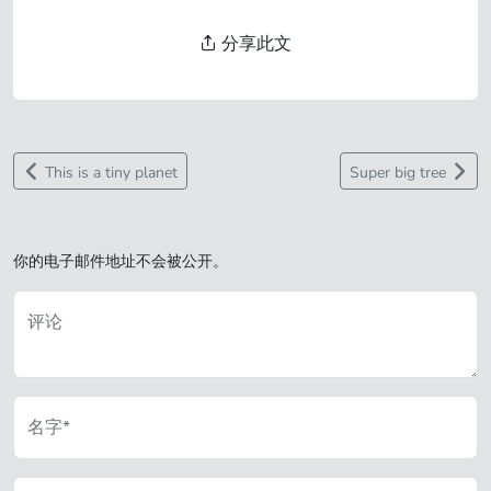
分享此文
This is a tiny planet
Super big tree
你的电子邮件地址不会被公开。
评论
名字*