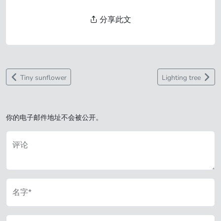
分享此文
Tiny sunflower
Lighting tree
你的电子邮件地址不会被公开。
评论
名字*