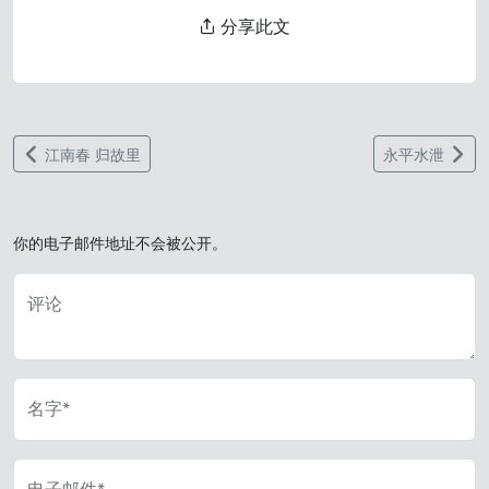
分享此文
江南春 归故里
永平水泄
你的电子邮件地址不会被公开。
评论
名字*