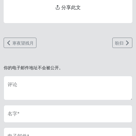
分享此文
寒夜望残月
盼归
你的电子邮件地址不会被公开。
评论
名字*