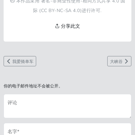
本作品采用
署名-非商业性使用-相同方式共享 4.0 国
际
(CC BY-NC-SA 4.0)进行许可.
分享此文
我爱骑单车
大峡谷
你的电子邮件地址不会被公开。
评论
名字*