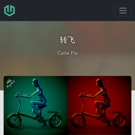
跳转至主要内容
转飞
Cycle Fly