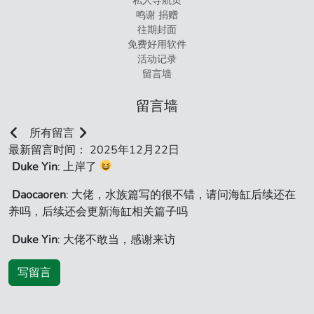
私人导航页
鸣谢 捐赠
往期封面
免费好用软件
活动记录
留言墙
留言墙
所有留言
最新留言时间： 2025年12月22日
Duke Yin
: 上岸了
Daocaoren
: 大佬，水族篇写的很不错，请问海缸后续还在
养吗，后续还会更新海缸相关篇子吗
Duke Yin
: 大佬不敢当，感谢来访
写留言