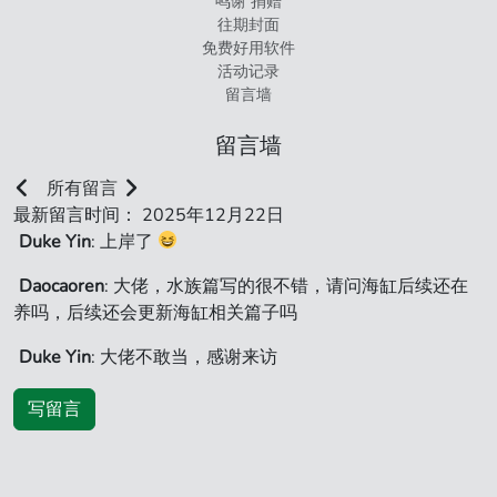
鸣谢 捐赠
往期封面
免费好用软件
活动记录
留言墙
留言墙
所有留言
最新留言时间： 2025年12月22日
Duke Yin
: 上岸了
Daocaoren
: 大佬，水族篇写的很不错，请问海缸后续还在
养吗，后续还会更新海缸相关篇子吗
Duke Yin
: 大佬不敢当，感谢来访
写留言