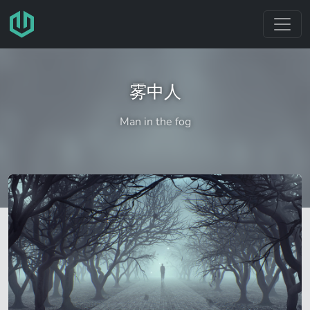
跳转至主要内容
雾中人
Man in the fog