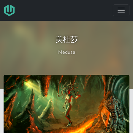
跳转至主要内容
美杜莎
Medusa