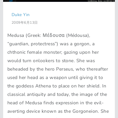
Duke Yin
2009年6月13日
Medusa (Greek: Μέδουσα (Médousa),
“guardian, protectress”) was a gorgon, a
chthonic female monster; gazing upon her
would turn onlookers to stone. She was
beheaded by the hero Perseus, who thereafter
used her head as a weapon until giving it to
the goddess Athena to place on her shield. In
classical antiquity and today, the image of the
head of Medusa finds expression in the evil-
averting device known as the Gorgoneion. She