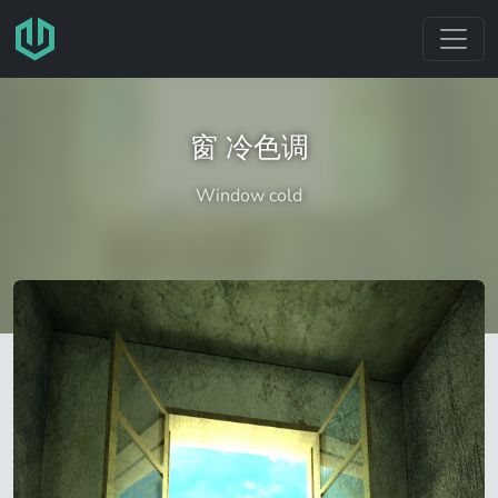
跳转至主要内容
窗 冷色调
Window cold