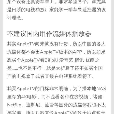
某个设备还真得苹果上。非常希望各个厂家尤其
是日系的电视功放厂家能学一学苹果遥控器的设
计理念。
不建议国内用作流媒体播放器
其实AppleTV向来就没有行货，所以中国的各大
流媒体都不会出AppleTV版本的APP，所以如果
想买个AppleTV看Bilibili 爱奇艺 腾讯 优酷之
类……也不是不行，就是太折腾了还不如买个国
产的电视盒子或者直接在电视系统看得了。
我买AppleTV的目标非常明确，为了播本地NAS
里存的4K电影，而不是看各种在线视频，诸如
Netflix、迪斯尼、油管等国外的流媒体我也不太
感兴趣，所以对我来说AppleTV的这个缺点也无