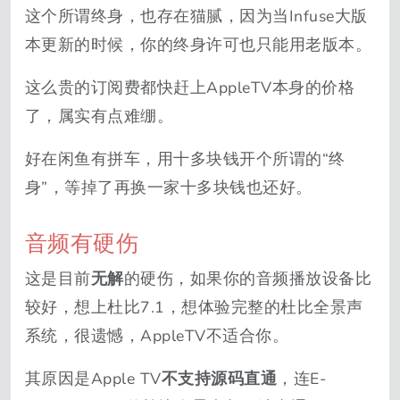
这个所谓终身，也存在猫腻，因为当Infuse大版
本更新的时候，你的终身许可也只能用老版本。
这么贵的订阅费都快赶上AppleTV本身的价格
了，属实有点难绷。
好在闲鱼有拼车，用十多块钱开个所谓的“终
身”，等掉了再换一家十多块钱也还好。
音频有硬伤
这是目前
无解
的硬伤，如果你的音频播放设备比
较好，想上杜比7.1，想体验完整的杜比全景声
系统，很遗憾，AppleTV不适合你。
其原因是Apple TV
不支持源码直通
，连E-