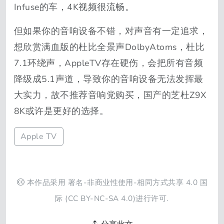
Infuse的车，4K视频很流畅。
但如果你的音响设备不错，对声音有一定追求，
想欣赏满血版的杜比全景声DolbyAtoms，杜比
7.1环绕声，AppleTV存在硬伤，会把所有音频
降级成5.1声道，导致你的音响设备无法发挥最
大实力，故不推荐音响党购买，国产的芝杜Z9X
8K或许是更好的选择。
Apple TV
本作品采用
署名-非商业性使用-相同方式共享 4.0 国
际
(CC BY-NC-SA 4.0)进行许可.