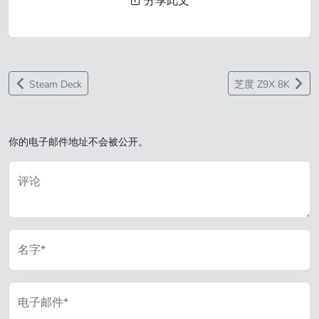
分享此文
Steam Deck
芝度 Z9X 8K
你的电子邮件地址不会被公开。
评论
名字*
电子邮件*