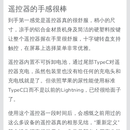
遥控器的手感很棒
到手第一感觉是遥控器真的很舒服，稍小的尺
寸，凉手的铝合金材质机身及简洁的硬塑料按键
让整个遥控器握在手里很舒服，十字键转盘支持
触控，在屏幕上选择菜单非常优雅。
遥控器内置不可拆卸电池，通过尾部TypeC对遥
控器充电，虽然包装里也没有给任何的充电头和
充电线就是了。但依照苹果的尿性能使用标准
TypeC口而不是以前的Lightning，已经很给面子
了。
使用这个遥控器一段时间后，会感慨之前用过的
这么多设备的遥控器真的相形见绌，“重新定义”