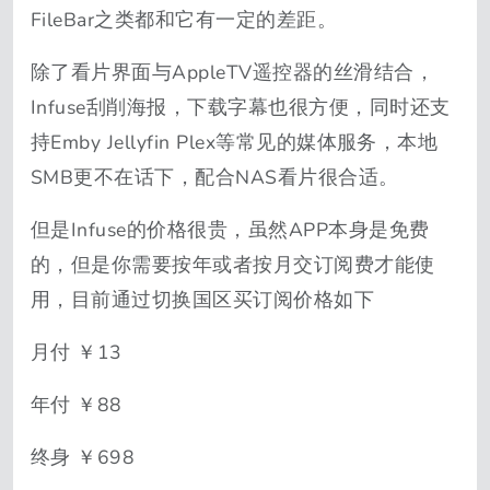
FileBar之类都和它有一定的差距。
除了看片界面与AppleTV遥控器的丝滑结合，
Infuse刮削海报，下载字幕也很方便，同时还支
持Emby Jellyfin Plex等常见的媒体服务，本地
SMB更不在话下，配合NAS看片很合适。
但是Infuse的价格很贵，虽然APP本身是免费
的，但是你需要按年或者按月交订阅费才能使
用，目前通过切换国区买订阅价格如下
月付 ￥13
年付 ￥88
终身 ￥698