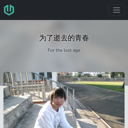
跳转至主要内容
为了逝去的青春
For the lost age