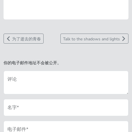
为了逝去的青春
Talk to the shadows and lights
你的电子邮件地址不会被公开。
评论
名字*
电子邮件*