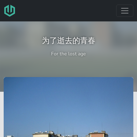
跳转至主要内容
为了逝去的青春
For the lost age