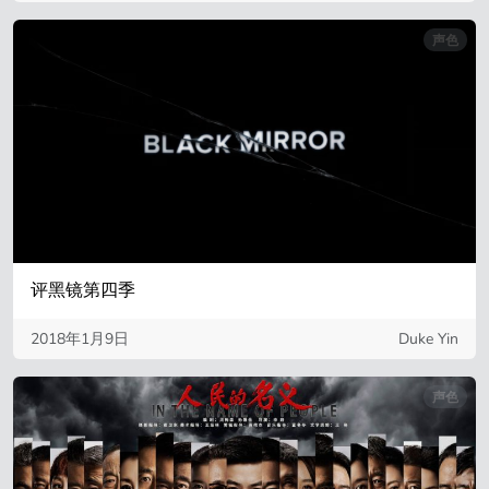
声色
评黑镜第四季
2018年1月9日
Duke Yin
声色