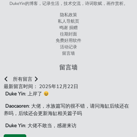
DukeYin的博客，记录生活，技术交流，诗词歌赋，画作赏析。
隐私政策
私人导航页
鸣谢 捐赠
往期封面
免费好用软件
活动记录
留言墙
留言墙
所有留言
最新留言时间： 2025年12月22日
Duke Yin
: 上岸了
Daocaoren
: 大佬，水族篇写的很不错，请问海缸后续还在
养吗，后续还会更新海缸相关篇子吗
Duke Yin
: 大佬不敢当，感谢来访