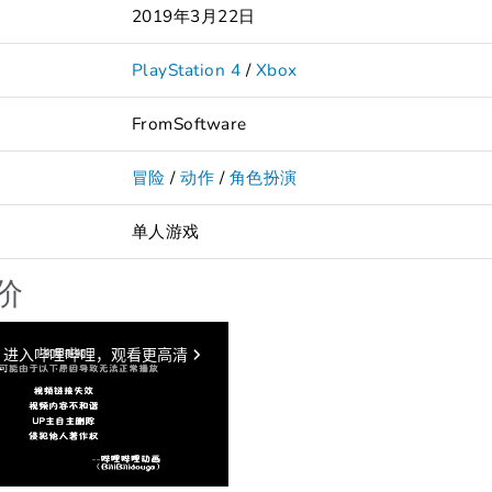
2019年3月22日
PlayStation 4
/
Xbox
FromSoftware
冒险
/
动作
/
角色扮演
单人游戏
价