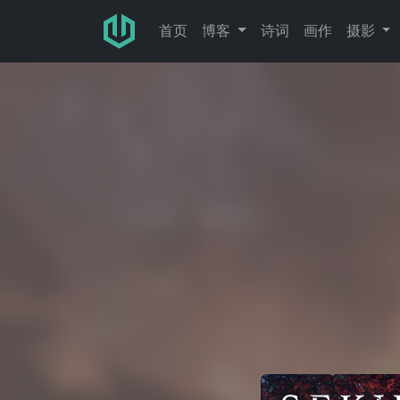
跳转至主要内容
首页
博客
诗词
画作
摄影