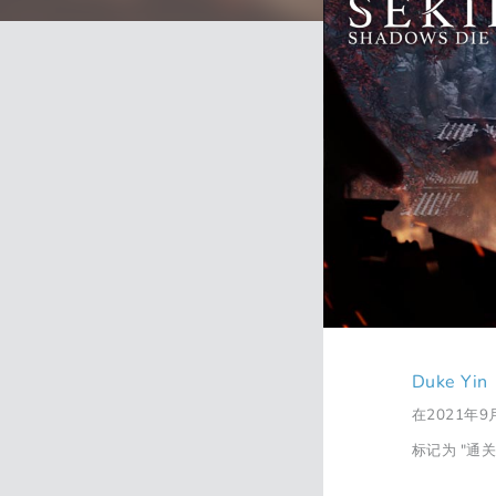
Duke Yin
在2021年9
标记为 "通关