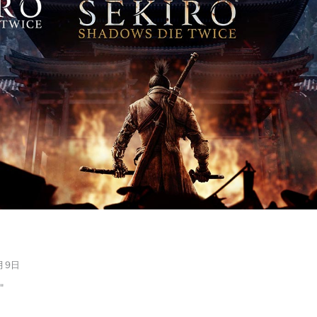
月9日
"