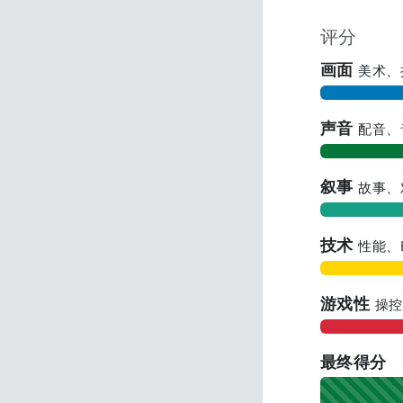
评分
画面
美术、
声音
配音、
叙事
故事、
技术
性能、
游戏性
操控
最终得分