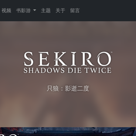
视频
书影游
主题
关于
留言
只狼：影逝二度