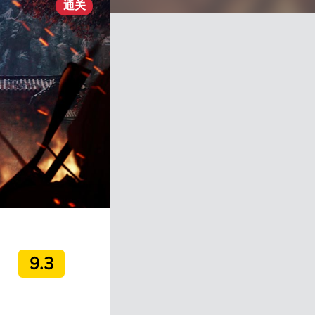
通关
9.3