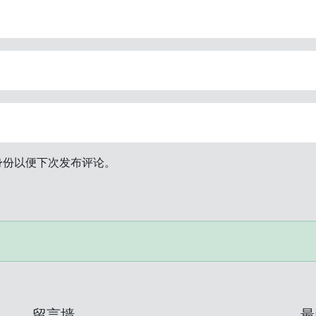
身份以便下次发布评论。
留言墙
最