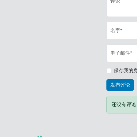
评论
名字*
电子邮件*
保存我的
还没有评论