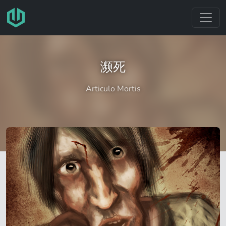
跳转至主要内容
濒死
Articulo Mortis