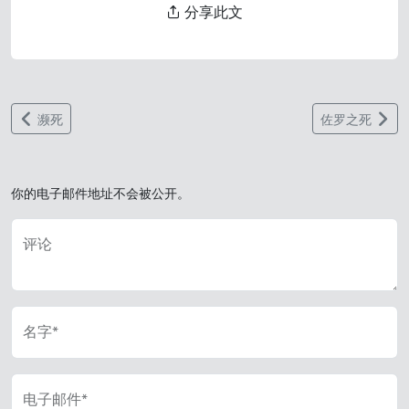
分享此文
濒死
佐罗之死
你的电子邮件地址不会被公开。
评论
名字*
电子邮件*