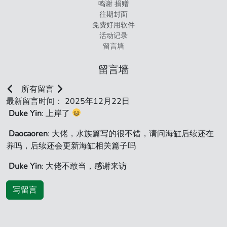
鸣谢 捐赠
往期封面
免费好用软件
活动记录
留言墙
留言墙
所有留言
最新留言时间： 2025年12月22日
Duke Yin
: 上岸了
Daocaoren
: 大佬，水族篇写的很不错，请问海缸后续还在
养吗，后续还会更新海缸相关篇子吗
Duke Yin
: 大佬不敢当，感谢来访
写留言