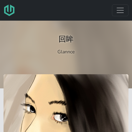
跳转至主要内容
回眸
Glannce