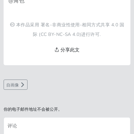
@角色
本作品采用
署名-非商业性使用-相同方式共享 4.0 国
际
(CC BY-NC-SA 4.0)进行许可.
分享此文
自画像
你的电子邮件地址不会被公开。
评论