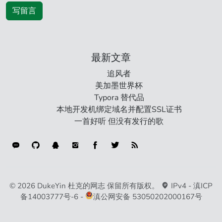
写留言
最新文章
追风者
美加墨世界杯
Typora 替代品
本地开发机绑定域名并配置SSL证书
一首好听 但没有发行的歌
连接类型
© 2026 DukeYin 杜克的网志 保留所有版权。
IPv4 -
滇ICP
备14003777号-6
-
滇公网安备 53050202000167号