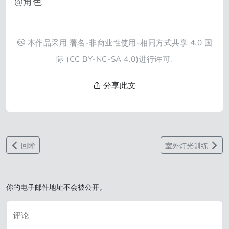
@角色
本作品采用
署名-非商业性使用-相同方式共享 4.0 国
际
(CC BY-NC-SA 4.0)进行许可.
分享此文
回眸
室外灯光训练
你的电子邮件地址不会被公开。
评论