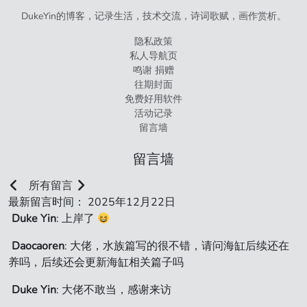
DukeYin的博客，记录生活，技术交流，诗词歌赋，画作赏析。
隐私政策
私人导航页
鸣谢 捐赠
往期封面
免费好用软件
活动记录
留言墙
留言墙
所有留言
最新留言时间： 2025年12月22日
Duke Yin
: 上岸了
Daocaoren
: 大佬，水族篇写的很不错，请问海缸后续还在
养吗，后续还会更新海缸相关篇子吗
Duke Yin
: 大佬不敢当，感谢来访